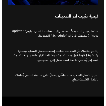
كيفية تثبيت آخر التحديثات
1
عندما يتوفر التحديث
، ستقدم إليك شاشة اللمس خيارين: "Update
now" (التحديث الآن) أو "Schedule" (الجدولة).
إذا تم إعلامك بأن التحديث يتطلب إيقاف تشغيل السيارة وقفلها
وتنشيط إنذارها قبل بدء التحديث، يمكنك اختيار إعادة جدولة التحديث
ليتم إجراؤه في ما بعد لمدة تصل إلى أسبوعين.
بمجرد اكتمال التحديث، ستتلقّى إشعاراً على شاشة اللمس يُعلمك
باكتمال التثبيت بنجاح.