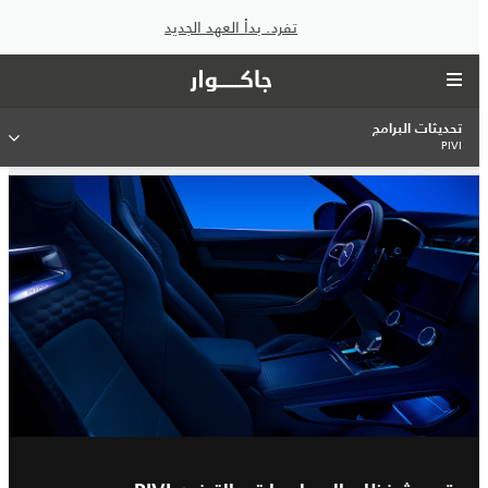
تفرد. بدأ العهد الجديد
تحديثات البرامج
PIVI