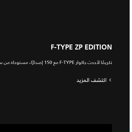
F-TYPE ZP EDITION
تكريمًا لأحدث جاكوار F-TYPE مع 150 إصدارًا، مستوحاة من سلسلة عريقة من سيارات السباق.
اكتشف المزيد