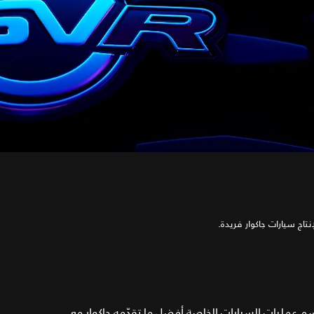
إنتاج سيارات جاكوار فريدة.
م عمليات السيارات الخاصة أفضل ما تقدّمه جاكوار مع