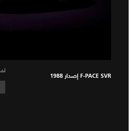
أداء
F-PACE SVR إصدار 1988