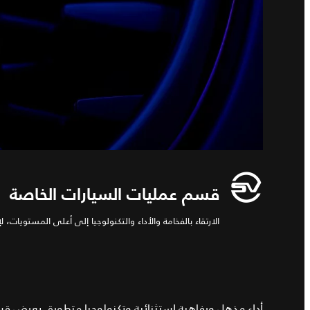
قسم عمليات السيارات الخاصة
الارتقاء بالفخامة والأداء والتكنولوجيا إلى أعلى المستويات، ل
أداء مذهل ورفاهية استثنائية وتكنولوجيا متطورة. يعرض قس