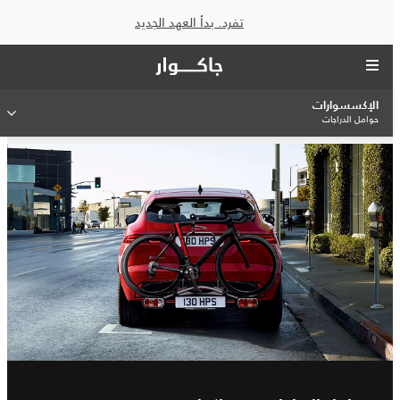
تفرد. بدأ العهد الجديد
الإكسسوارات
حوامل الدراجات