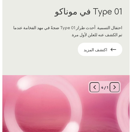
Type 01 في موناكو
احتفال التسمية. أحدث طراز Type 01 ضجةً في مهد الفخامة عندما
تم الكشف عنه للعلن لأول مرة.
اكتشف المزيد
4
/
1