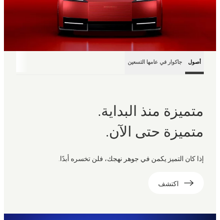
أصول
جاكوار في عامها التسعين
متميزة منذ البداية.
متميزة حتى الآن.
إذا كان التميز يكمن في جوهر نهجك، فلن تخسره أبدًا.
اكتشف