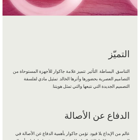
التميّز
التناسق. البساطة. التأثير. تتميز علامة جاكوار للأجهزة المستوحاة من
التصاميم العصرية بحضورها وأثرها الخالد. تمثيل مادي لفلسفة
التصميم الجديدة التي نتبعها والتي تمثل هويتنا.
الدفاع عن الأصالة
عالم من الإبداع بلا قيود. تؤمن جاكوار بأهمية الدفاع عن الأصالة في