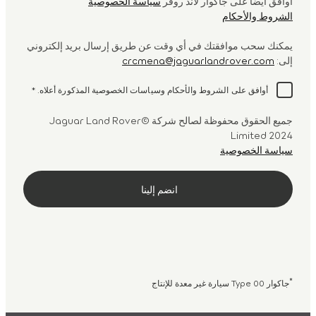
أوافق أيضا على جاكوار لاند روڤر
سياسة الخصوصية
الشروط والأحكام
يمكنك سحب موافقتك في أي وقت عن طريق إرسال بريد إلكتروني
إلى:
crcmena@jaguarlandrover.com
أوافق على الشروط والأحكام وسياسات الخصوصية المذكورة أعلاه.
*
جميع الحقوق محفوظة لصالح شركة ©Jaguar Land Rover
Limited 2024
سياسة الخصوصية
*
جاكوار Type 00 سيارة غير معدة للإنتاج