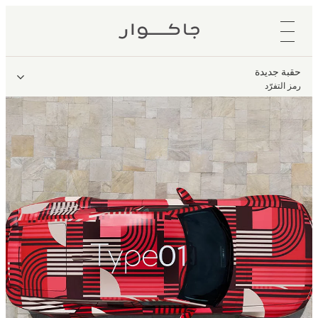
حقبة جديدة
رمز التفرّد