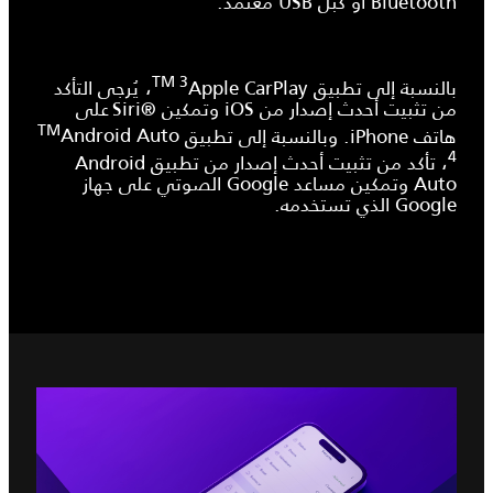
Bluetooth أو كبل USB معتمد.
TM 3
بالنسبة إلى تطبيق
Apple CarPlay
، يُرجى التأكد
من تثبيت أحدث إصدار من iOS وتمكين Siri®‎ على
TM
هاتف iPhone. وبالنسبة إلى تطبيق
Android Auto
4
، تأكد من تثبيت أحدث إصدار من تطبيق Android
Auto وتمكين مساعد Google الصوتي على جهاز
Google الذي تستخدمه.