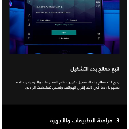
اتبع معالج بدء التشغيل
يتيح لك معالج بدء التشغيل تكوين نظام المعلومات والترفيه وإعداده
بسهولة؛ بما في ذلك إقران الهواتف وتعيين تفضيلات الراديو.
3. مزامنة التطبيقات والأجهزة