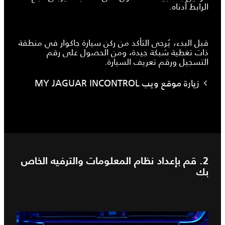
الرابط أدناه.
قبل البدء، يُرجى التأكد من ركن سيارة جاكوار في منطقة
ذات تغطية شبكة جيدة، ومن الحصول على رقم
التسجيل ورقم تعريف السيارة.
زيارة موقع ويب MY JAGUAR INCONTROL
2. قم بإعداد نظام المعلومات والترفيه الخاص
بك