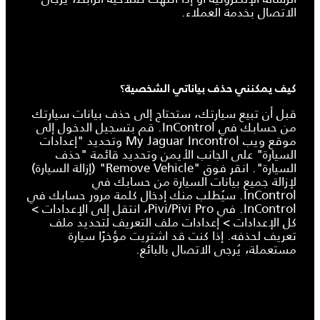
الاتصال بخدمة العملاء.
كيف يمكنني حذف بياناتي الشخصية؟
قبل أن تبيع سيارتك، ستحتاج إلى حذف بيانات سيارتك
من حسابك في InControl. قم بتسجيل الدخول إلى
موقع ويب My Jaguar Incontrol وتحديد "إعدادات
السيارة" على الجانب الأيمن وتحديد قائمة "حذف
السيارة". انقر فوق "Remove Vehicle" (إزالة السيارة)
لإزالة جميع بيانات السيارة من حسابك في
InControl. سيُطلب منك إدخال كلمة مرور حسابك في
InControl. في Pivi/Pivi Pro، انتقل إلى الإعدادات >
كل الإعدادات > إعدادات ملف التعريف لتحديد ملف
تعريف لحذفه. إذا كنت قد اشتريت مؤخرًا سيارة
مستعملة، يُرجى الاتصال بالبائع.