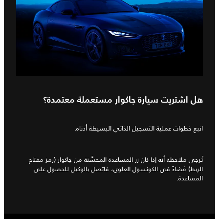
هل اشتريت سيارة جاكوار مستعملة معتمدة؟
اتبع خطوات عملية التسجيل الذاتي البسيطة أدناه.
تُرجى ملاحظة أنه إذا كان زر المساعدة المحسَّنة من جاكوار (رمز مفتاح
الربط) مُضاءً في الكونسول العلوي، فاتصل بالوكيل للحصول على
المساعدة.