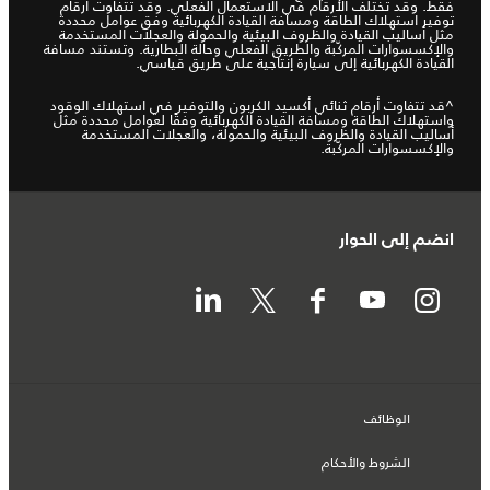
فقط. وقد تختلف الأرقام في الاستعمال الفعلي. وقد تتفاوت أرقام
توفير استهلاك الطاقة ومسافة القيادة الكهربائية وفق عوامل محددة
مثل أساليب القيادة والظروف البيئية والحمولة والعجلات المستخدمة
والإكسسوارات المركّبة والطريق الفعلي وحالة البطارية. وتستند مسافة
القيادة الكهربائية إلى سيارة إنتاجية على طريق قياسي.
^قد تتفاوت أرقام ثنائي أكسيد الكربون والتوفير في استهلاك الوقود
واستهلاك الطاقة ومسافة القيادة الكهربائية وفقًا لعوامل محددة مثل
أساليب القيادة والظروف البيئية والحمولة، والعجلات المستخدمة
والإكسسوارات المركّبة.
انضم إلى الحوار
الوظائف
الشروط والأحكام