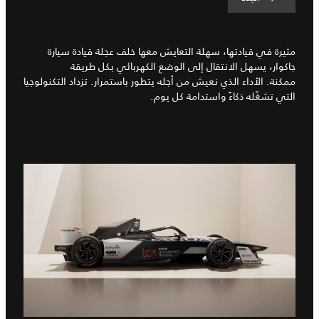
مثيرة في قيادتها، سهلة التعايش معها خلف عجلة قيادة سيارة
جاكوار، يسهل الانتقال إلى الوضع الكهربائي بكل طريقة
ممكنة. الأداء الذي نعيش من أجله يتطور باستمرار. تزداد التكنولوجيا
التي تشغّله ذكاءً واستدامة كل يوم.