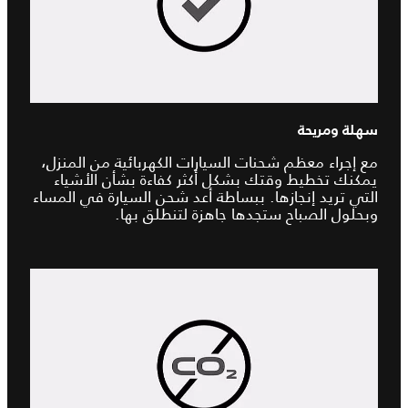
سهلة ومريحة
مع إجراء معظم شحنات السيارات الكهربائية من المنزل،
يمكنك تخطيط وقتك بشكل أكثر كفاءة بشأن الأشياء
التي تريد إنجازها. ببساطة أعد شحن السيارة في المساء
وبحلول الصباح ستجدها جاهزة لتنطلق بها.