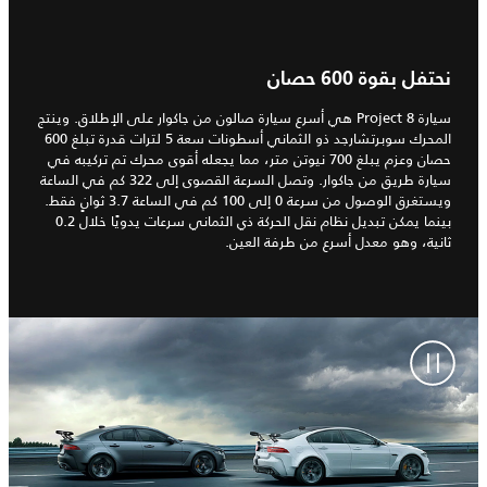
نحتفل بقوة 600 حصان
سيارة Project 8 هي أسرع سيارة صالون من جاكوار على الإطلاق. وينتج
المحرك سوبرتشارجد ذو الثماني أسطونات سعة 5 لترات قدرة تبلغ 600
حصان وعزم يبلغ 700 نيوتن متر، مما يجعله أقوى محرك تم تركيبه في
سيارة طريق من جاكوار. وتصل السرعة القصوى إلى 322 كم في الساعة
ويستغرق الوصول من سرعة 0 إلى 100 كم في الساعة 3.7 ثوانٍ فقط.
بينما يمكن تبديل نظام نقل الحركة ذي الثماني سرعات يدويًا خلال 0.2
ثانية، وهو معدل أسرع من طرفة العين.