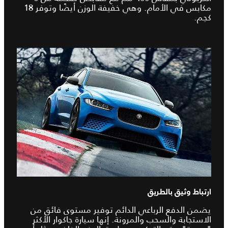
مكابس في الأمام. وهي خفيفة الوزن أيضًا وتوفر 18
كجم.
ارتباط وثيق بالطريق
يضمن الدفع الرباعي الدائم توفير مستوى فائق من
الاستجابة والسحب والمرونة. إنها سيارة جاكوار الأكثر