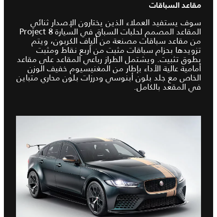
مقاعد السباقات
سوف يستفيد العملاء الذين يختارون الإصدار ثنائي
المقاعد المصمم لحلبات السباق في السيارة Project 8
من مقاعد سباقات مصنعة من ألياف الكربون، ويتم
تزويدها بحزام سباقات مثبت من أربع نقاط ومثبت
بطوق تثبيت. ويشتمل الطراز رباعي المقاعد على مقاعد
أمامية عالية الأداء بإطار من المغنيسيوم خفيف الوزن
الخاص مع جلد بلون أبنوسي ودرزات بلون محاري متباين
في المقعد بالكامل.