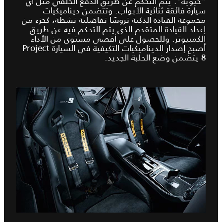
"حيوية". يتم التحكم عن طريق الدفع الخلفي مثل أي
سيارة فائقة ثنائية الأبواب. وتتضمن ديناميكيات
مجموعة القيادة الذكية تروسًا تفاضلية نشطة، كجزء من
إعداد القيادة المتقدم الذي يتم التحكم فيه عن طريق
الكمبيوتر. وللحصول على أقصى مستوى من الأداء
أصبح إصدار الديناميكيات التكيفية في السيارة Project
8 يتضمن وضع الحلبة الجديد.