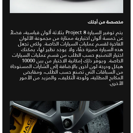
مخصصة من أجلك
يتم توفير السيارة Project 8 بثلاثة ألوان قياسية، فضلاً
عن خمسة ألوان اختيارية ممتازة من مجموعة الألوان
الفاخرة لقسم عمليات السيارات الخاصة. ولكي تجعل
هذه السيارة مميزة حقًا، ولا يوجد نظير لها، يمكنك
اختيار التصنيع حسب الطلب من قسم عمليات السيارات
الخاصة. ويوفر ذلك إمكانية الاختيار من بين 10000
هيكل ودرجة لون أخرى بالإضافة إلى الشارات المستوحاة
من السباقات التي تصنع حسب الطلب، ومقابض
المكابح المطلية، ولوحة التكليف، والمزيد من الأمور
الأخرى.