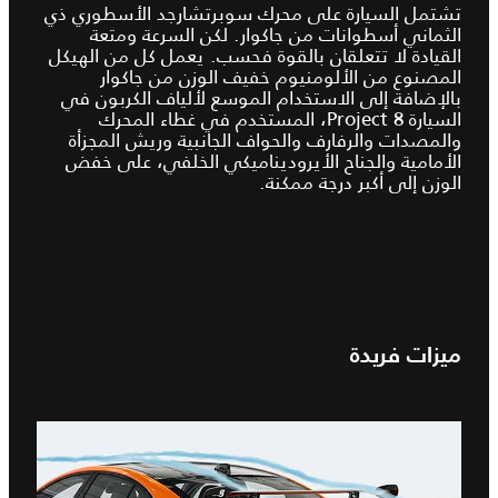
تشتمل السيارة على محرك سوبرتشارجد الأسطوري ذي
الثماني أسطوانات من جاكوار. لكن السرعة ومتعة
القيادة لا تتعلقان بالقوة فحسب. يعمل كل من الهيكل
المصنوع من الألومنيوم خفيف الوزن من جاكوار
بالإضافة إلى الاستخدام الموسع لألياف الكربون في
السيارة Project 8، المستخدم في غطاء المحرك
والمصدات والرفارف والحواف الجانبية وريش المجزأة
الأمامية والجناح الأيروديناميكي الخلفي، على خفض
الوزن إلى أكبر درجة ممكنة.
ميزات فريدة