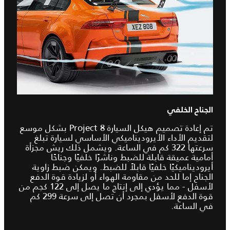
الجناح الخلفي
تم إعادة تصميم هيكل السيارة Project 8 بشكل موسع
لتقديم الأداء الأيروديناميكي الأساسي لسيارة تبلغ
سرعتها 322 كم في الساعة. ويشمل ذلك ريش مجزأة
أمامية عميقة قابلة للضبط وناشرًا خلفيًا وجناحًا
أيروديناميكيًا خلفيًا قابلاً للضبط. ويمكن ضبط زاوية
الجناح إما للحد من مقاومة الهواء أو لزيادة قوة الدفع
لأسفل - مما يؤدي إلى إنتاج ما يصل إلى 122 كجم من
قوة الدفع لأسفل بمجرد أن تصل إلى سرعة 299 كم
في الساعة.