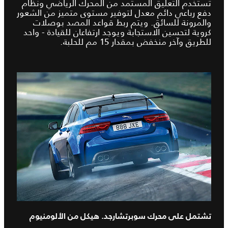
تستخدم التعليق المستمد من المحرك الرياضي ونظام
دفع رباعي دائم معدل لتوفير مستوى متميز من الشعور
والمرونة للسائق. ويتم ربط قواعد المصد بوصلات
كروية لتحسين الاستجابة ويوجد ارتفاعان للقيادة - واحد
للطريق وآخر منخفض بمقدار 15 مم للحلبة.
تشتمل على محرك سوبرتشارجد. هيكل من الألومنيوم