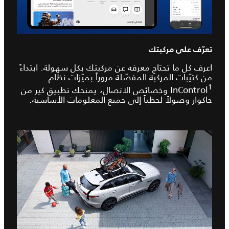
تعرّف على مركبتك
اعرف كل ما تحتاج معرفه عن مركبتك بكل سهولة. ابتداءً
من كتيّبات المركبة المفصّلة مروراً بميّزات نظام
1
InControl
وخصائص الاتصال، يمنحك تطبيق كير من
جاكوار وصولاً لحظياً إلى جميع المعلومات الأساسية.