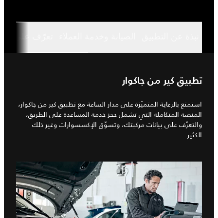
نبذة عن التطبيق
الصيانة وخدمة العملاء
تعرّف على مرك
تطبيق كير من جاكوار
استمتع بالرعاية المتميّزة على مدار الساعة مع تطبيق كير من جاكوار،
المنصة المتكاملة التي تشمل حجز خدمة المساعدة على الطريق،
والتعرّف على بيانات مركبتك، وتسوّق الإكسسوارات وغير ذلك
الكثير.