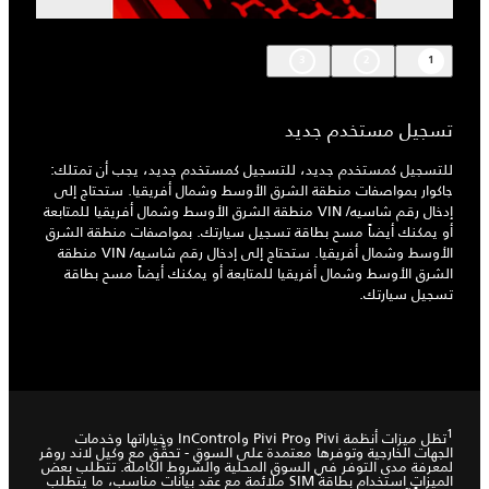
3
2
1
تسجيل مستخدم جديد
للتسجيل كمستخدم جديد، للتسجيل كمستخدم جديد، يجب أن تمتلك:
جاكوار بمواصفات منطقة الشرق الأوسط وشمال أفريقيا. ستحتاج إلى
إدخال رقم شاسيه/ VIN منطقة الشرق الأوسط وشمال أفريقيا للمتابعة
أو يمكنك أيضاً مسح بطاقة تسجيل سيارتك. بمواصفات منطقة الشرق
الأوسط وشمال أفريقيا. ستحتاج إلى إدخال رقم شاسيه/ VIN منطقة
الشرق الأوسط وشمال أفريقيا للمتابعة أو يمكنك أيضاً مسح بطاقة
تسجيل سيارتك.
1
تظل ميزات أنظمة Pivi وPivi Pro وInControl وخياراتها وخدمات
الجهات الخارجية وتوفرها معتمدة على السوق - تحقَّق مع وكيل لاند روڤر
لمعرفة مدى التوفر في السوق المحلية والشروط الكاملة. تتطلب بعض
الميزات استخدام بطاقة SIM ملائمة مع عقد بيانات مناسب، ما يتطلب