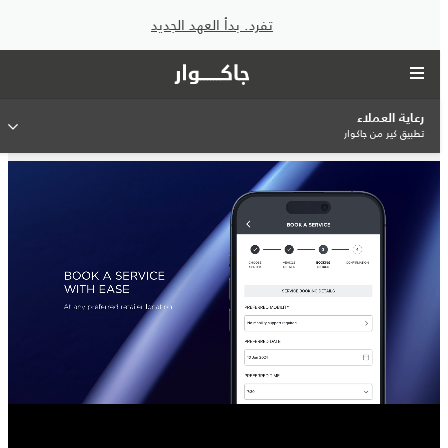
تفرد. بدأ العهد الجديد
رعاية العملاء
تطبيق كير من جاكوار