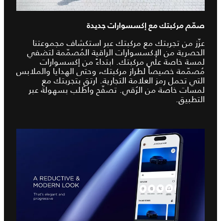
صمّم مركبتك مع إكسسوارات جديدة
عزّز من تجربتك مع مركبتك عبر استكشاف مجموعتنا
الحصرية من الإكسسوارات الراقية المُصمّمة لتضفي
لمسة خاصة على مركبتك. ابتداءً من إكسسوارات
مُصمّمة خصيصاً لطراز مركبتك، وحتى الهدايا والملابس
التي تحمل رمز العلامة التجارية. ارتقِ بتجربتك مع
لمسات خاصة من الرُقي. تصفّح واطلب بسهولة عبر
التطبيق.