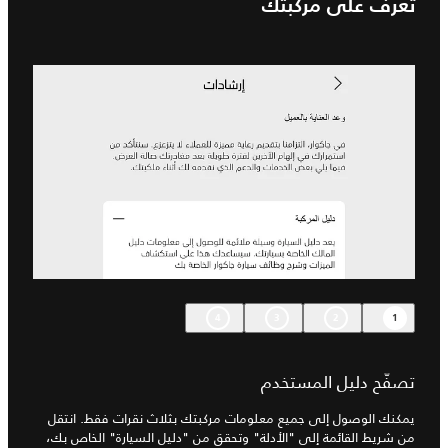
تعرّف على مركبتك
4
3
2
1
تصفّح دليل المستخدم
يمكنك الوصول إلى جميع معلومات مركبتك بثلاث نقرات فقط. انتقل
من شريط القائمة إلى "الأدلة" وتحقق من "دليل السيارة" الخاص بك،