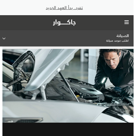
تفرد. بدأ العهد الجديد
الصيانة
اطلب موعد صيانة