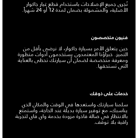
تُجرى جميع الإصلاحات باستخدام قطع غيار جاكوار
الأصلية، والمشمولة بضمان لمدة 12 أو 24 شهراً.
فنيون متخصصون
حين يتعلق الأمر بسيارة جاكوار، لا نرضى بأقل من
التميز. خبراؤنا المعتمدون يستخدمون أدوات متطورة
ومعرفة متخصصة لضمان أن سيارتك تحظى بالعناية
التي تستحقها.
خدمات على ذوقك
سلمنا سيارتك واستعدها في الوقت والمكان الذي
يناسبك، مع توفير سيارة بديلة عند الحاجة، واستمتع
بالانتظار في صالة فاخرة مزودة بخدمة واي فاي لتجربة
راقية بلا توقف.