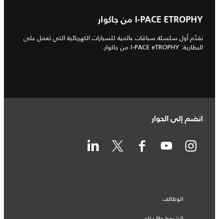
I‑PACE ETROPHY من جاكوار
نقدّم أول سلسلة سباقات عالمية للسيارات الكهربائية التي تعمل على
البطارية: I‑PACE eTROPHY من جاكوار.
انضم إلى الحوار
الوظائف
الشروط والأحكام