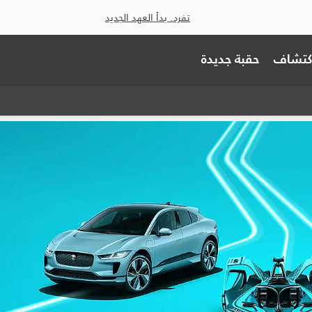
تفرد. بدأ العهد الجديد
اكتشاف
حقبة جديدة