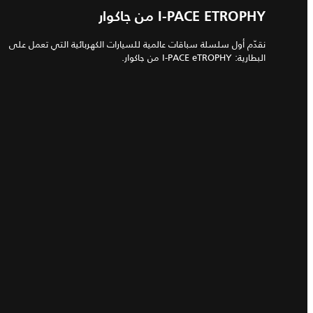
I‑PACE ETROPHY من جاكوار
نقدّم أول سلسلة سباقات عالمية للسيارات الكهربائية التي تعمل على
البطارية: I‑PACE eTROPHY من جاكوار.