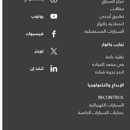
مركز السباق
مقالات
تطبيق أردحي
يوتوب
اعتمادية جاكوار
السيارات المستقبلية
فيسبوك
تجارب جاكوار
تويتر
نظرة عامة
في مقعد القيادة
لنكد إن
احجز تجربة قيادة
الإبداع والتكنولوجيا
INCONTROL
السيارات الكهربائية
عمليات السيارات الخاصة