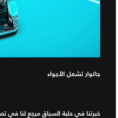
جاكوار تشعل الأجواء
خبرتنا في حلبة السباق مرجع لنا في تص