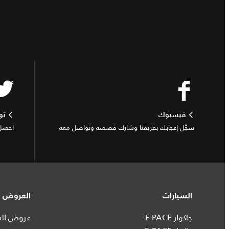
فيسبوك
تو
سجّل إعجابك بفريقنا وشارك قصصه وتواصل معه
احصل 
السيارات
العروض و
جاكوار F-PACE
عروض السي