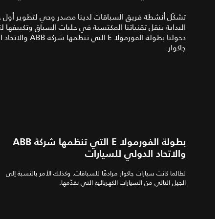
تشكّل أنشطة فريق السباقات لدينا مصدر وحي لتطوير أول جيل 
البداية بنقل تقنياتنا المكتسبة في حلبات السباق وتكييفها لت
جاكوار.
بطولة الفورمولا E التي تنظمها شركة ABB
والاتحاد الدولي للسيارات
لطالما كانت سيارات جاكوار مرادفًا للسباقات. وكذلك الأمر بالنسبة إلى
الجيل التالي من السيارات الكهربائية التي نقدّمها.