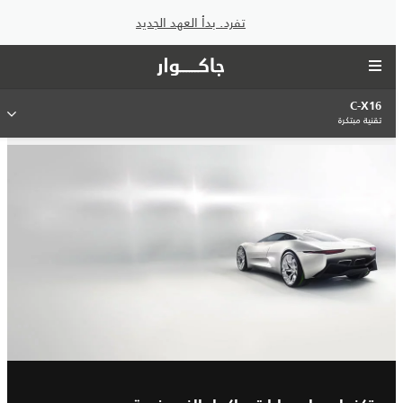
تفرد. بدأ العهد الجديد
C-X16
تقنية مبتكرة