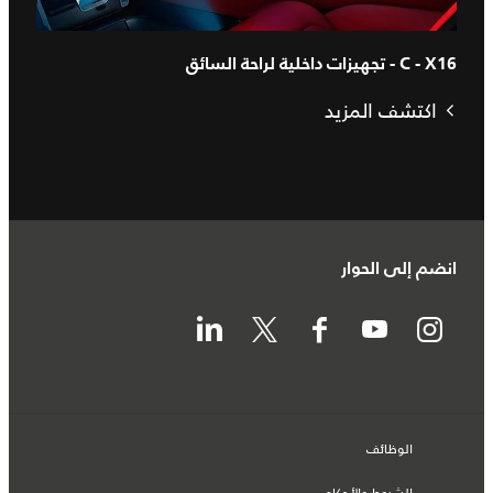
C - X16 - تجهيزات داخلية لراحة السائق
اكتشف المزيد
انضم إلى الحوار
الوظائف
الشروط والأحكام