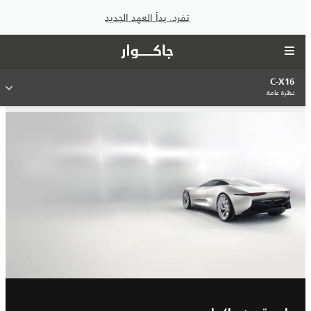
تفرد. بدأ العهد الجديد
C-X16
نظرة عامة