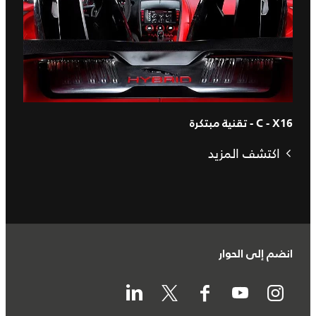
C - X16 - تقنية مبتكرة
اكتشف المزيد
انضم إلى الحوار