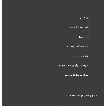
الوظائف
الشروط والأحكام
ابحث عنا
سياسة الخصوصية
ملفات الكوكيز
شركة جاكوارخريطة الموقع
شركة جاكوار لاند روڤر
© جاكوار لاند روڨر المحدودة 2026