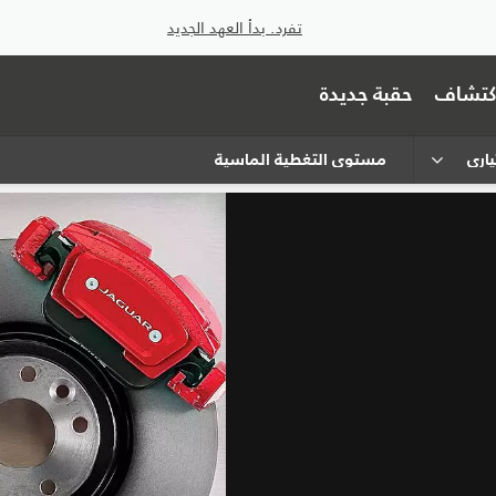
تفرد. بدأ العهد الجديد
اكتشاف
حقبة جديدة
اري
مستوى التغطية الماسية