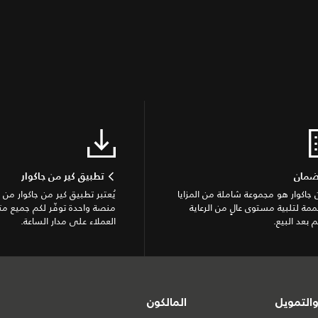
ضمان
تطبيق كير من جاكوار
جاكوار هو مجموعة شاملة من المزايا
يُعتبر تطبيق كير من جاكوار من جا
مة لتلبية مستوى عالٍ من الرعاية
منصة واحدة توفّر لكم جميع م
 بعد البيع.
العملاء على مدار الساعة.
التمويل
المالكون