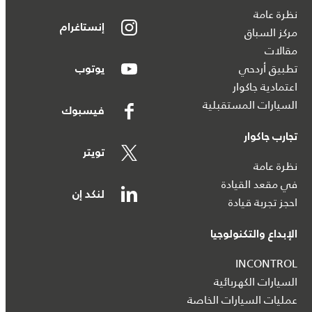
نظرة عامة
إنستاغرام
مركز السباق
مقالات
تطبيق أردحي
يوتوب
اعتمادية جاكوار
السيارات المستقبلية
فيسبوك
تجارب جاكوار
تويتر
نظرة عامة
في مقعد القيادة
لنكد إن
احجز تجربة قيادة
الإبداع والتكنولوجيا
INCONTROL
السيارات الكهربائية
عمليات السيارات الخاصة