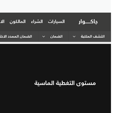
السيارات
الشراء
المالكون
ال
اكتشف الملكية
الضمان
الضمان الممدد الاختي
مستوى التغطية الماسية