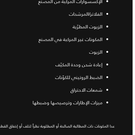
الإكسسوارات المركبة من المصنع
الفلاتر/المرشحات
الزيوت المطرّية
المكونات غير المركبة في المصنع
الزيوت
إعادة شحن وحدة المكيّف
الضبط الروتيني للكوّنات
شمعات الاحتراق
ميزات الإطارات وترصيصها وضبطها
عدا المكونات ذات المطالبة الصالحة أو المطلوبة نظراً لتلف أو إخفاق الق