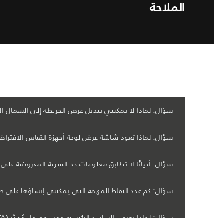
الملاحة
سؤال: لماذا لا يمكنني تبديل عرض الخريطة إلى الشمال ال
سؤال: لماذا تعود شاشة عرض لوحة أجهزة القياس الافتراض
سؤال: أحيانًا لا تطابق معلومات حد السرعة المعروضة على 
سؤال: كم عدد النقاط المهمة التي يمكنني إنشاؤها على 
سؤال: لماذا تعرض الشاشة الرئيسية وقت وصول مُقدّر (ETA) لوجهة لم أحددها؟