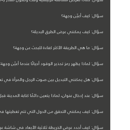
سؤال: كيف أعيّن وجهة؟
سؤال: كيف يمكنني عرض الطرق البديلة؟
سؤال: ما هي الطريقة الأكثر كفاءة للبحث عن وجهة؟
سؤال: لماذا يظهر رمز تحذير الوقود أحيانًا عندما أعيّن وجهة؟
سؤال: هل يمكنني التبديل بين صوت الرجل والمرأة في تع
سؤال: عند إدخال عنوان، لماذا يتعين دائمًا كتابة المدينة قبل
سؤال: كيف يمكنني التحقق من الدول التي تتم تغطيتها في 
سؤال: كيف أحدد عرض الخريطة ثلاثية الأبعاد في شاشة عرض