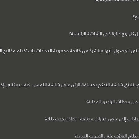
ع؟
 كل ربع دائرة في الشاشة الرئيسية؟
ني الوصول إليها مباشرة من قائمة مجموعة العدادات باستخدام مفاتيح ال
أمام، تنبثق شاشة التحكم بمسافة الركن على شاشة اللمس - كيف يمكنني إخف
من محطات الراديو المحلية؟
عدادات إلى عرض خيارات مختلفة - لماذا يحدث ذلك؟
نظام التعرّف على الصوت الجديد؟