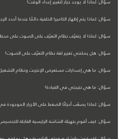
سؤال: لماذا لا يوجد خيار لتغيير إعداد الوقت؟
سؤال: لماذا يتم إظهار الكاميرا الخلفية دائمًا عندما أحدد الرجوع إلى الخلف - لماذا ل
سؤال: لماذا لا يتعرّف نظام التعرّف على الصوت على محطا
سؤال: هل يمكنني تغيير لغة نظام التعرّف على الصوت؟
سؤال: ما هي إصدارات مستعرض الإنترنت ونظام التشغيل ال
سؤال: ما هي نتيجتي في القيادة؟
سؤال: لماذا يصعُب أحيانًا الضغط على الأزرار الموجودة ف
سؤال: كيف أقوم بتهيئة الشاشة الرئيسية القابلة للتخصيص
سؤال: لقد قمت بإنشاء صفحتي الرئيسية - هل يمكنني جعله