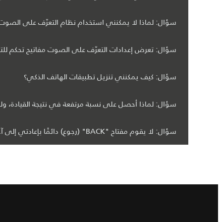
سؤال: لماذا لا يمكنني استخدام نظام التعرّف على الصوت ل
سؤال: تعرض إعدادات التعرّف على الصوت مفاتيح تحكم للت
سؤال: كيف يمكنني تنزيل تطبيقات الهاتف الذكي؟
سؤال: لماذا أحصل على نسبة مرتفعة في نتيجة القيادة، 
سؤال: لا يقوم مفتاح "BACK" (رجوع) دائمًا بإعادتي إلى آخر ميزة/شاشة مستخدمة، لمَ ذلك؟