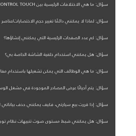
سؤال: ما هي الاختلافات الرئيسية بين INCONTROL TOUCH وINCONTROL TOUCH PRO؟
سؤال: لماذا لا يمكنني دائمًا تغيير حجم الاختصارات/عناص
سؤال: كم عدد الصفحات الرئيسية التي يمكنني إنشاؤها؟
سؤال: هل يمكنني استخدام خلفية الشاشة الخاصة بي؟
سؤال: ما هي الوظائف التي يمكن تشغيلها باستخدام مفاتيح
سؤال: يتم أحيانًا عرض المصادر الموجودة في مشغل الوس
سؤال: إذا قررت بيع سيارتي، فكيف يمكنني حذف بياناتي 
سؤال: هل يمكنني ضبط مستوى صوت تنبيهات نظام توجيه ا