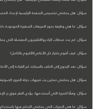
سؤال: هل يمكنني تخصيص الصفحة الرئيسية لإعداد المصن
سؤال: ما هي وظيفة رموز المربعات الصغيرة الموجودة داخل
سؤال: كم عدد محطات الراديو/التلفزيون المفضلة التي يمكن
سؤال: كيف أقوم بتكرار كل الأغاني/الألبوم بالكامل؟
سؤال: بعد الرجوع إلى الخلف بالسيارة، ثم القيادة إلى ال
سؤال: هل يمكنني تمكين بث تنبيهات حركة المرور الصوتية 
سؤال: وفقًا للميزة التي أستخدمها، يؤدي النقر فوق زر الإ
سؤال: ما هي الميزات التي يمكنني التحكم فيها باستخدام 