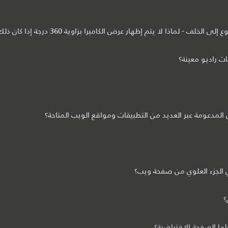
ا يتم إظهار عرض الكاميرا بزاوية 360 درجة إذا كان ذلك آخر خيار قمت باستخدامه؟
ت راديو معينة؟
مدعومة عبر العديد من التطبيقات ومواقع الويب المتاحة؟
ي الجزء العلوي من صفحة ويب؟
؟
ا الصفحة الافتراضية؟