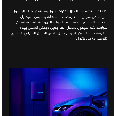
إذا كنت ستبتعد عن المنزل لفترات أطول وسيتعذر عليك الوصول
إلى شاحن منزلي، فإنه يمكنك الاستعانة بمقبس التوصيل
المنزلي القياسي المستخدم للأدوات الكهربائية المنزلية لشحن
سيارتك لكنه سيكون بمعدل أبطأ بكثير. ويمكن الشحن بهذه
الطريقة ببساطة عن طريق توصيل قابس الشحن المنزلي الاختياري
(الوضع 2) من جاكوار.