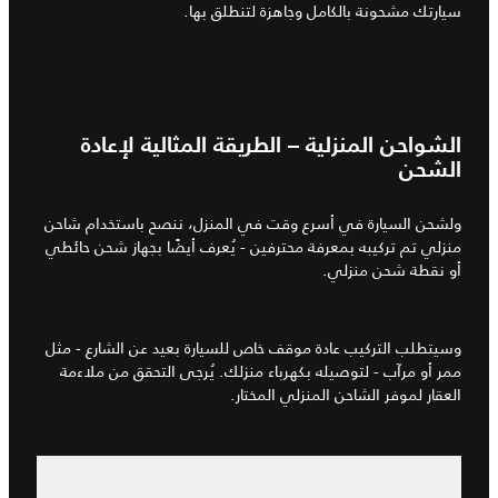
سيارتك مشحونة بالكامل وجاهزة لتنطلق بها.
الشواحن المنزلية – الطريقة المثالية لإعادة
الشحن
ولشحن السيارة في أسرع وقت في المنزل، ننصح باستخدام شاحن
منزلي تم تركيبه بمعرفة محترفين - يُعرف أيضًا بجهاز شحن حائطي
أو نقطة شحن منزلي.
وسيتطلب التركيب عادة موقف خاص للسيارة بعيد عن الشارع - مثل
ممر أو مرآب - لتوصيله بكهرباء منزلك. يُرجى التحقق من ملاءمة
العقار لموفر الشاحن المنزلي المختار.