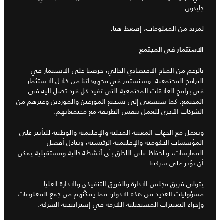
جايدون.
لمزيد من المعلومات، إضغط هنا.
الاستثمار في المجتمع
بالرغم من المناخ الاقتصادي الحالي، حرصنا على الاستثمار في
البرامج المجتمعية. وسنستمر في مجهوداتنا من خلال الاستثمار
في برامج العلاقات المجتمعية التي تفيد كل فرد تصل إليه في
المجتمع. كما سنسعى إلى تشجيع الموزعين والموردين وغيرهم من
الشركات الأخرى للعمل بنفس الطريقة مع مجتمعاتهم.
ونعمل مع الجهات المعنية المحلية والإقليمية والوطنية للتأثير على
المؤسسات الحكومية والإقليمية الرئيسية، وتبادل أفضل
الممارسات، والحفاظ على اللحاق بأي أنشطة حالية ومستقبلية يمكن
أن تؤثر على شركتنا.
يتولى فريق مجلس الإدارة والفريق التنفيذي والإدارة العليا
مسؤوليات العديد من هذه الأدوار، مما يمكِّنهم من جمع المعلومات
وإجراء التغييرات المستقبلية اللازمة في إستراتيجية الشركة.