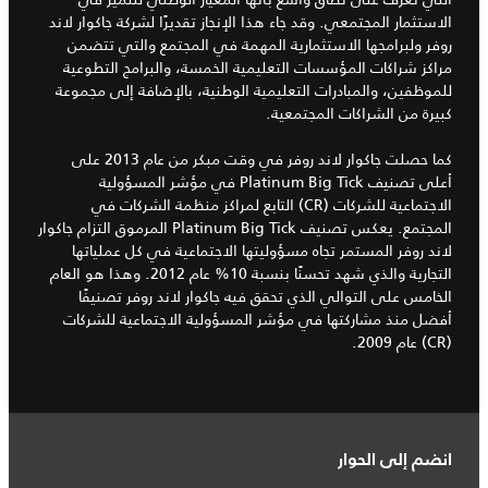
الاستثمار المجتمعي. وقد جاء هذا الإنجاز تقديرًا لشركة جاكوار لاند
روفر ولبرامجها الاستثمارية المهمة في المجتمع والتي تتضمن
مراكز شراكات المؤسسات التعليمية الخمسة، والبرامج التطوعية
للموظفين، والمبادرات التعليمية الوطنية، بالإضافة إلى مجموعة
كبيرة من الشراكات المجتمعية.
كما حصلت جاكوار لاند روفر في وقت مبكر من عام 2013 على
أعلى تصنيف Platinum Big Tick في مؤشر المسؤولية
الاجتماعية للشركات (CR) التابع لمراكز منظمة الشركات في
المجتمع. يعكس تصنيف Platinum Big Tick المرموق التزام جاكوار
لاند روفر المستمر تجاه مسؤوليتها الاجتماعية في كل عملياتها
التجارية والذي شهد تحسنًا بنسبة 10% عام 2012. وهذا هو العام
الخامس على التوالي الذي تحقق فيه جاكوار لاند روفر تصنيفًا
أفضل منذ مشاركتها في مؤشر المسؤولية الاجتماعية للشركات
(CR) عام 2009.
انضم إلى الحوار