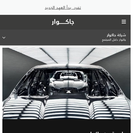
تفرد. بدأ العهد الجديد
شركة جاكوار
جاكوار داخل المجتمع