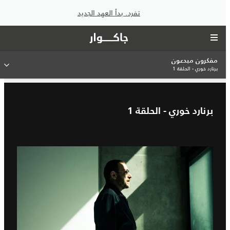
تفرد. بدأ العهد الجديد
مفكرون مبدعون
برنارد خوري - الحلقة 1
برنارد خوري - الحلقة 1