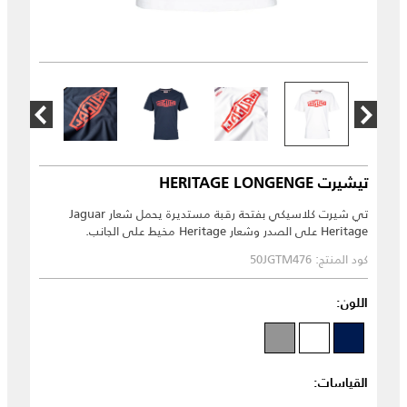
تيشيرت HERITAGE LONGENGE
تي شيرت كلاسيكي بفتحة رقبة مستديرة يحمل شعار Jaguar
Heritage على الصدر وشعار Heritage مخيط على الجانب.
كود المنتج: 50JGTM476
اللون:
القياسات: