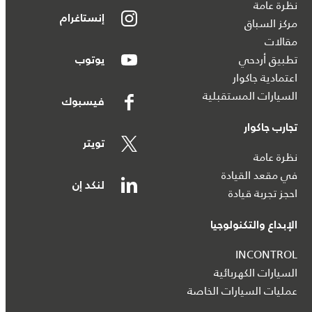
نظرة عامة
إنستاغرام
مركز السباق
مقالات
تطبيق أردحي
يوتوب
اعتمادية جاكوار
السيارات المستقبلية
فيسبوك
تجارب جاكوار
تويتر
نظرة عامة
في مقعد القيادة
لنكد إن
احجز تجربة قيادة
الإبداع والتكنولوجيا
INCONTROL
السيارات الكهربائية
عمليات السيارات الخاصة