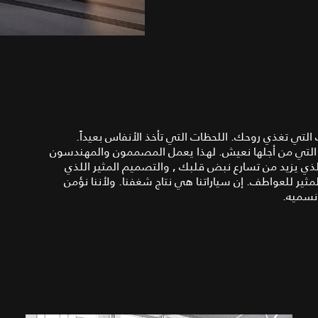
 التي تغذي روحك. اللحظات التي تأخذ الأنفاس بعيداً.
ت التي من أجلها نعيش. لهذا يعمل المصممون والمهندسون
الذي يزيد من تسارع نبض قلبك , والتصميم المثير اللذي
ر للعواطف. إن سياراتنا هي نتاج شغفنا. ولأننا نؤمن
 نسميه.