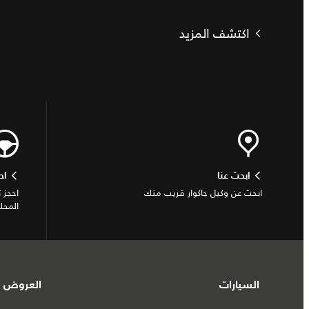
اكتشف المزيد
ابحث عنا
اح
ابحث عن وكيل جاكوار قريب منك
احجز 
المحل
السيارات
العروض و