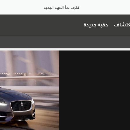
تفرد. بدأ العهد الجديد
اكتشاف
حقبة جديدة