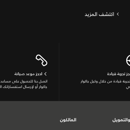
اكتشف المزيد
جز تجربة قيادة
احجز موعد صيانة
تجربة قيادة من خلال وكيل جاكوار
اتصل بنا للحصول على مساعدة
ي
جاكوار أو لإرسال استفساراتك ال
التمويل
المالكون