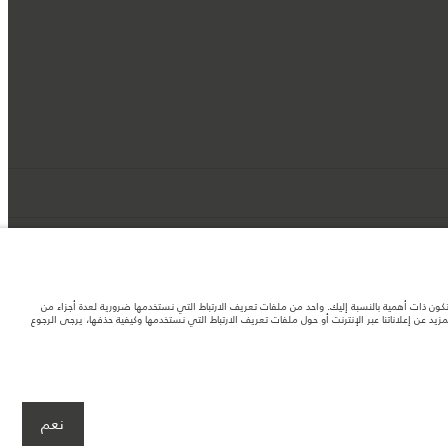
د تكون ذات أهمية بالنسبة إليك. واحد من ملفات تعريف الارتباط التي نستخدمها ضرورية لعدة أجزاء من
 عن إعلاناتنا عبر الإنترنت أو حول ملفات تعريف الارتباط التي نستخدمها وكيفية حذفها، يرجى الرجوع
لصور المستخدَمة ضمن موقع الويب حاليًا المواصفات الحالية بالكامل بالنسبة إلى الميزات
نعم