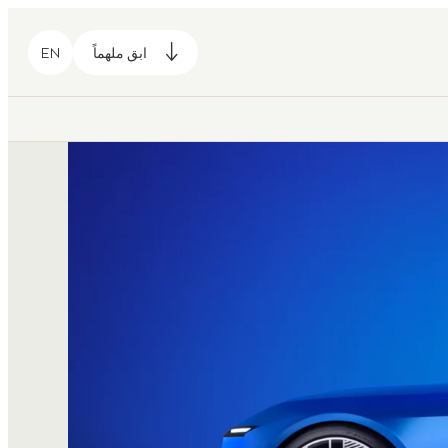
ابق ملهماً
EN