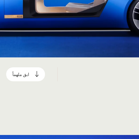
ابق ملهماً