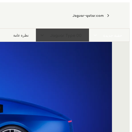
Jaguar-qatar.com
حقبة جديدة
Jaguar Type 00
نظرة عامة