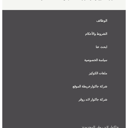
الوظائف
الشروط والأحكام
ابحث عنا
سياسة الخصوصية
ملفات الكوكيز
شركة جاكوارخريطة الموقع
شركة جاكوار لاند روڤر
جاكوار لاند روڨر المحدودة: