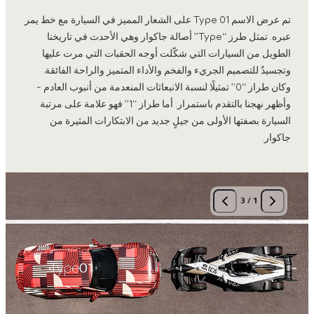
تم عرض الاسم Type 01 على الشعار المميز في السيارة مع خط يمر
عبره. تمثل طرز “Type” أصالة جاكوار وهي الأحدث في تاريخنا
الطويل من السيارات التي شكّلت أوجه الحقبات التي مرت عليها
وتجسيدٌ للتصميم الجريء والفخم والأداء المتميز والراحة الفائقة.
وكان طراز “0” تمثيلًا لنسبة الانبعاثات المنعدمة من أنبوب العادم -
وأظهر نهجنا بالتقدم باستمرار. أما طراز “1” فهو علامة على مرتبة
السيارة بصفتها الأولى من جيلٍ جديد من الابتكارات المثيرة من
جاكوار.
3
/
1