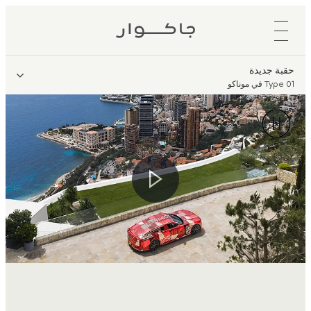
حقبة جديدة
Type 01 في موناكو