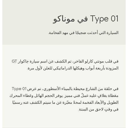
Type 01 في موناكو
السيارة التي أحدثت ضجيجًا في مهد الفخامة.
في قلب مونتي كارلو الفاخر، تم الكشف عن اسم سيارة جاكوار GT
المزودة بأربعة أبواب وهيكلها الدراماتيكي للعلن لأول مرة.
في حلقة من الشارع محيطة بالميناء الأسطوري، تم عرض Type 01
مغطاة بغلافٍ عليه عملٌ فني مميز. يوفر الحجم الهائل وغطاء المحرك
الطويل والأبعاد الفخمة لمحةً معبّرة عن ما سيتم الكشف عنه رسميًا
في وقتٍ لاحق من السنة.