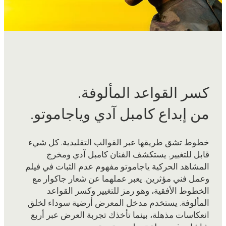
كسر القواعد المألوفة.
من إبداع كامبل آدي وياجاموتو.
خطوط تشق طريقها عبر القوالب التقليدية. كل شيء
قابل للتغيير. يستكشف الفنان كامبل آدي ومخرج
المشاهد الحركية ياجاموتو مفهوم عدم الثبات في فيلم
وعمل فني مؤثرين. يعبر عملهما عن شعار جاكوار مع
الخطوط الأفقية، وهو رمز للتغيير وكسر القواعد
المألوفة. يستخدم مدخل المعرض أرضية سوداء لخلق
انعكاسات مذهلة، بينما تأخذك تجربة العرض عبر أربع
شاشات في رحلة تحول مستمرة.