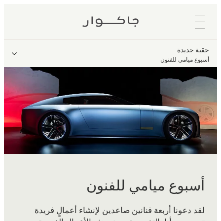
حقبة جديدة
أسبوع ميامي للفنون
أسبوع ميامي للفنون
لقد دعونا أربعة فنانين صاعدين لإنشاء أعمالٍ فريدة
تجسد مبدأنا بالتفرد. وتم صنع هذه الأعمال الفريدة من