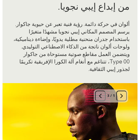
من إبداع إيبي نجويا.
ألوان في حركة دائمة. رؤية فنية تعبر عن حيوية جاكوار.
يرسم المصمم المكاني إيبي نجويا مشهدًا متغيرًا
باستخدام جدران منحنية مطلية يدويًا، وإضاءة ديناميكية،
ولوحات ألوان ناتجة من الذكاء الاصطناعي التوليدي.
ويتضمن العمل مقاطع صوتية مستوحاة من جاكوار
Type 00، تتناغم مع أنغام آلة الكورا الإفريقية تكريمًا
لجذور إيبي الثقافية.
3
/
1