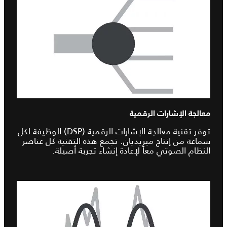
معالجة الإشارات الرقمية
توفر تقنية معالجة الإشارات الرقمية (DSP) الوظيفة لكل
سماعة من إنتاج ميريديان. تجمع هذه التقنية كل عناصر
النظام الصوتي معاً لإعادة إنشاء تجربة أصيلة.