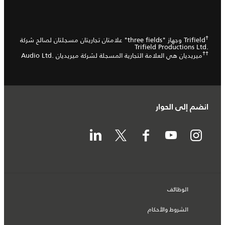
†
Trifield وجهاز "three fields" علامتان تجاريتان مسجلتان لصالح شركة
Trifield Productions Ltd.‎
††
ميريديان هي العلامة التجارية المسجلة لشركة ميريديان Audio Ltd.‎
انضم إلى الحوار
الوظائف
الشروط والأحكام