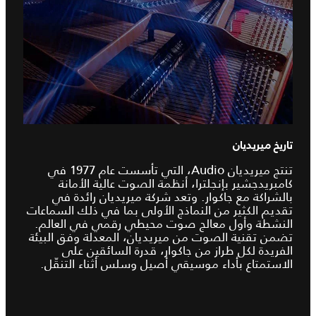
تاريخ ميريديان
تنتج ميريديان Audio، التي تأسست عام 1977 في
كامبريدجشير بإنجلترا، أنظمة الصوت عالية الأمانة
بالشراكة مع جاكوار. وتعد شركة ميريديان رائدة في
تقديم الكثير من النماذج الأولى بما في ذلك السماعات
النشطة وأول معالج صوت محيطي رقمي في العالم.
تضمن تقنية الصوت من ميريديان، المعدلة وفق البيئة
الفريدة لكل طراز من جاكوار، قدرة السائقين على
الاستمتاع بأداء موسيقي أصيل وسلس أثناء التنقّل.