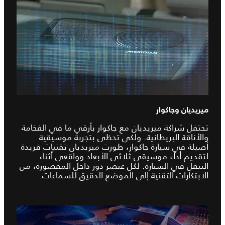
ميريديان وجاكوار
تحتفل شراكة ميريديان مع جاكوار بأرقي ما في الفخامة
والأناقة البريطانية. ولكي تحظى بتجربة موسيقية
أصيلة في سيارة جاكوار، طورت ميريديان تقنيات فريدة
لتقديم أداء موسيقي ثلاثي الأبعاد وواقعي أثناء
التنقل في السيارة. لكل عنصر دور داخل المقصورة، من
الابتكارات التقنية إلى الموضع الدقيق للسماعات.