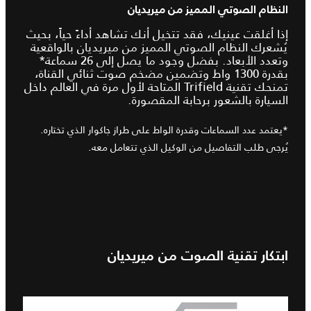
النظام الصوتي المميز من ميريديان
إذا أغلقت عينيك، فقد تتخيل أنك تشاهد أداءً حياً، بحيث
يُشعرك النظام الصوتي المميز من ميريديان بالواقعية
وتعدد الأبعاد. بفضل وجود ما يصل إلى 26 سماعة*
بقدرة 1300 واط وتضمين مضخم صوت ثنائي القناة،
تمنحك تقنية Trifield المتاحة لأول مرة في العالم داخل
السيارة بالشعور برحابة المقصورة.
*يعتمد عدد السماعات وقدرة الواط على طراز جاكوار الذي تختاره.
يُرجى طلب التفاصيل من الوكيل الذي تتعامل معه.
ابتكار تقنية الصوت من ميريديان