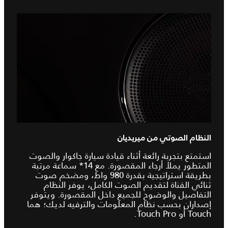
النظام الصوتي من ميريديان
استمتع بتجربة رائعة أثناء قيادة سيارة جاكوار والصوت
المتطور يملأ أرجاء المقصورة. مع 14* سماعة مرتبة
بطريقة استراتيجية بقدرة 980 واط، ومضخم صوت
ثنائي القناة لتقديم الصوت الكامل، يوفر النظام
التفاصيل والوضوح للجميع داخل المقصورة. ويتوفر
إصداران بحسب نظام المعلومات والترفيه لديك؛ هما
Touch أو Touch Pro.