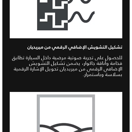
تشكيل التشويش الإضافي الرقمي من ميريديان
للحصول على تجربة صوتية مرضية داخل السيارة تطابق
فخامة وأناقة جاكوار، يضمن تشكيل التشويش
الإضافي الرقمي من ميريديان تحويل الإشارة الرقمية
بسلاسة وباستمرار.