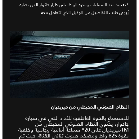
*يعتمد عدد السماعات وقدرة الواط على طراز جاكوار الذي تختاره.
يُرجى طلب التفاصيل من الوكيل الذي تتعامل معه.
النظام الصوتي المحيطي من ميريديان
للاستمتاع بالقوة العاطفية للأداء الحي في سيارة
جاكوار، يحتوي النظام الصوتي المحيطي من
TMميريديان على 20* سماعة أمامية وجانبية وخلفية
بقوة 825 واط ومضخم صوت ثنائي القناة، حيث تم